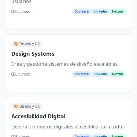
usuarios
5
cursos
Coursera
Linkedin
Netzun
🎨
Diseño y UX
Design Systems
Crea y gestiona sistemas de diseño escalables
5
cursos
Coursera
Linkedin
Netzun
🎨
Diseño y UX
Accesibilidad Digital
Diseña productos digitales accesibles para todos
5
cursos
Coursera
Linkedin
Netzun