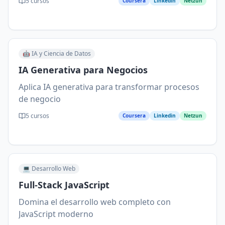
5
cursos
Coursera
Linkedin
Netzun
🤖
IA y Ciencia de Datos
IA Generativa para Negocios
Aplica IA generativa para transformar procesos
de negocio
5
cursos
Coursera
Linkedin
Netzun
💻
Desarrollo Web
Full-Stack JavaScript
Domina el desarrollo web completo con
JavaScript moderno