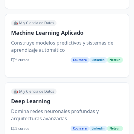
🤖
IA y Ciencia de Datos
Machine Learning Aplicado
Construye modelos predictivos y sistemas de
aprendizaje automático
5
cursos
Coursera
Linkedin
Netzun
🤖
IA y Ciencia de Datos
Deep Learning
Domina redes neuronales profundas y
arquitecturas avanzadas
5
cursos
Coursera
Linkedin
Netzun