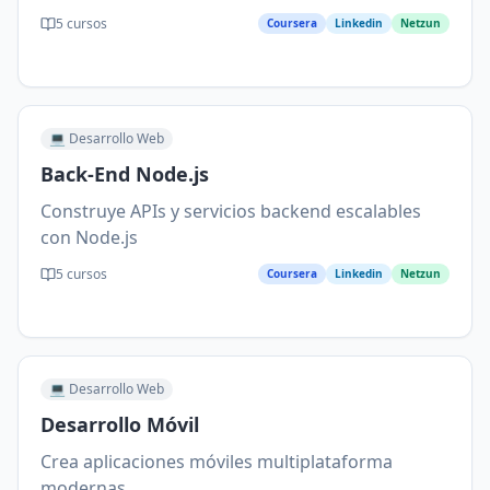
5
cursos
Coursera
Linkedin
Netzun
💻
Desarrollo Web
Back-End Node.js
Construye APIs y servicios backend escalables
con Node.js
5
cursos
Coursera
Linkedin
Netzun
💻
Desarrollo Web
Desarrollo Móvil
Crea aplicaciones móviles multiplataforma
modernas